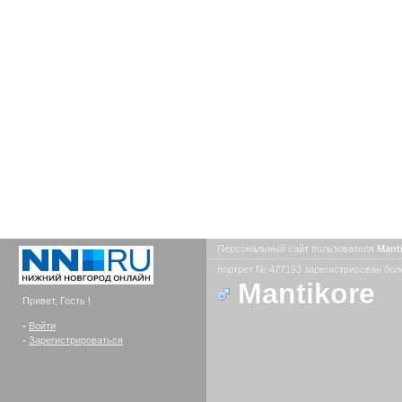
Персональный сайт пользователя
Mant
портрет № 477193 зарегистрирован боле
Mantikore
Привет, Гость !
-
Войти
-
Зарегистрироваться