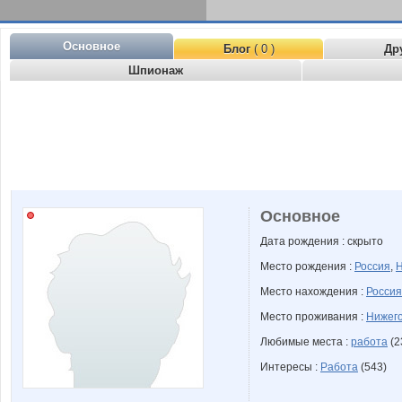
Основное
Блог
( 0 )
Др
Шпионаж
Основное
Дата рождения : скрыто
Место рождения :
Россия
,
Н
Место нахождения :
Россия
Место проживания :
Нижего
Любимые места :
работа
(2
Интересы :
Работа
(543)